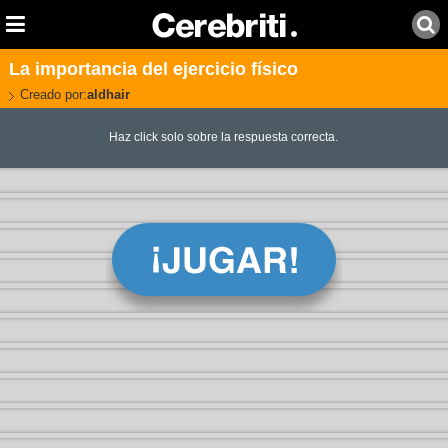
La importancia del ejercicio físico
Creado por:
aldhair
Haz click solo sobre la respuesta correcta.