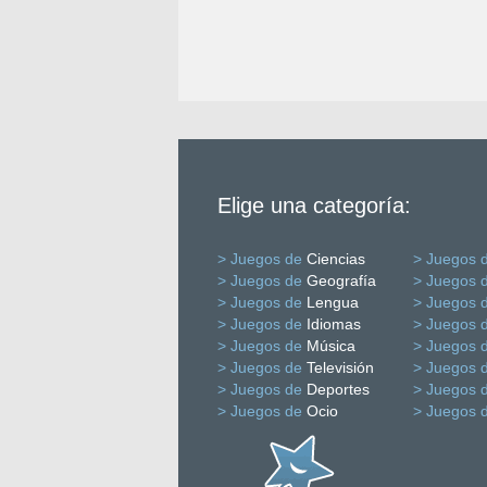
Elige una categoría:
> Juegos de
Ciencias
> Juegos 
> Juegos de
Geografía
> Juegos 
> Juegos de
Lengua
> Juegos 
> Juegos de
Idiomas
> Juegos 
> Juegos de
Música
> Juegos 
> Juegos de
Televisión
> Juegos 
> Juegos de
Deportes
> Juegos 
> Juegos de
Ocio
> Juegos 