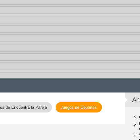
Ah
os de Encuentra la Pareja
Juegos de Deportes