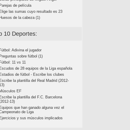
Parejas de película
Elige las sumas cuyo resultado es 23
Huesos de la cabeza (1)
p 10 Deportes:
Fútbol: Adivina el jugador
Preguntas sobre fútbol (1)
Fútbol: 11 vs 11
Escudos de 28 equipos de la Liga española
Estadios de fútbol - Escribe los clubes
Escribe la plantilla del Real Madrid (2012-
13)
Músculos EF
Escribe la plantilla del F.C. Barcelona
(2012-13)
Equipos que han ganado alguna vez el
Campeonato de Liga
Ejercicios y sus músculos implicados