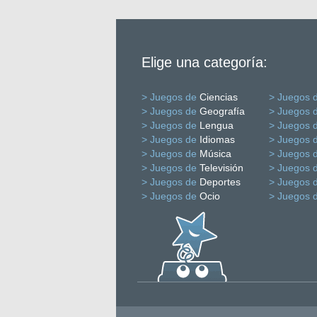
Elige una categoría:
> Juegos de
Ciencias
> Juegos 
> Juegos de
Geografía
> Juegos 
> Juegos de
Lengua
> Juegos 
> Juegos de
Idiomas
> Juegos 
> Juegos de
Música
> Juegos 
> Juegos de
Televisión
> Juegos 
> Juegos de
Deportes
> Juegos 
> Juegos de
Ocio
> Juegos 