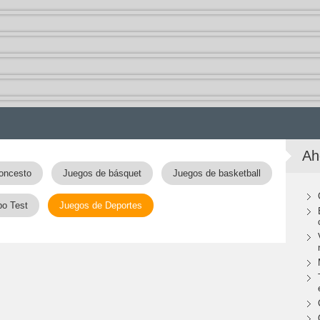
Ah
oncesto
Juegos de básquet
Juegos de basketball
po Test
Juegos de Deportes