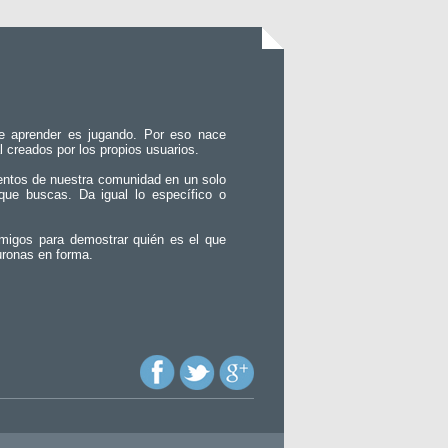
e aprender es jugando. Por eso nace
l creados por los propios usuarios.
entos de nuestra comunidad en un solo
que buscas. Da igual lo específico o
migos para demostrar quién es el que
uronas en forma.