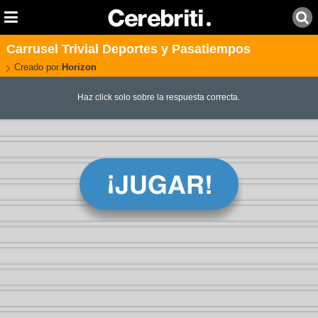
Carrusel Trivial Deportes y Pasatiempos
Creado por:
Horizon
Haz click solo sobre la respuesta correcta.