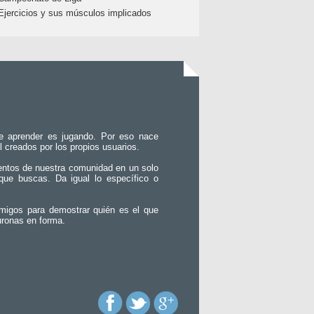
Ejercicios y sus músculos implicados
e aprender es jugando. Por eso nace
l creados por los propios usuarios.
entos de nuestra comunidad en un solo
que buscas. Da igual lo específico o
migos para demostrar quién es el que
uronas en forma.