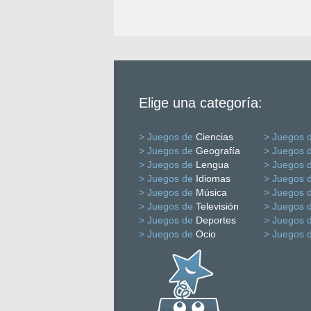
Elige una categoría:
> Juegos de
Ciencias
> Juegos 
> Juegos de
Geografía
> Juegos 
> Juegos de
Lengua
> Juegos 
> Juegos de
Idiomas
> Juegos 
> Juegos de
Música
> Juegos 
> Juegos de
Televisión
> Juegos 
> Juegos de
Deportes
> Juegos 
> Juegos de
Ocio
> Juegos 