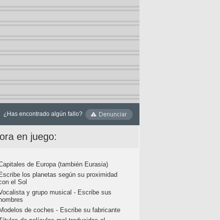
¿Has encontrado algún fallo?
ora en juego:
Capitales de Europa (también Eurasia)
Escribe los planetas según su proximidad
con el Sol
Vocalista y grupo musical - Escribe sus
nombres
Modelos de coches - Escribe su fabricante