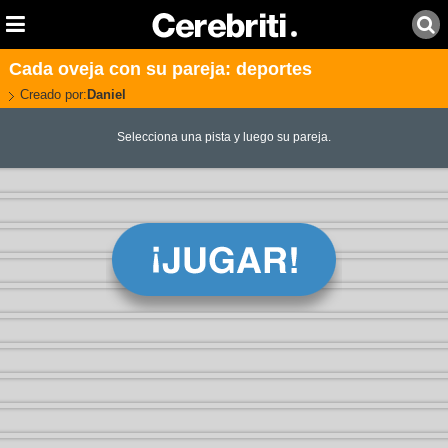
Cada oveja con su pareja: deportes
Creado por:
Daniel
Selecciona una pista y luego su pareja.