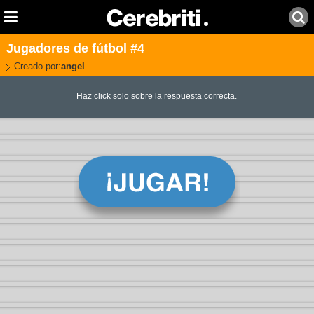
Jugadores de fútbol #4
Creado por:
angel
Haz click solo sobre la respuesta correcta.