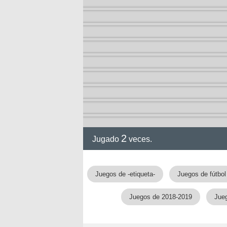
2-13)
ia de
2
Jugado
veces.
a
Juegos de -etiqueta-
Juegos de fútbol
Juegos de 2018-2019
Jueg
ga