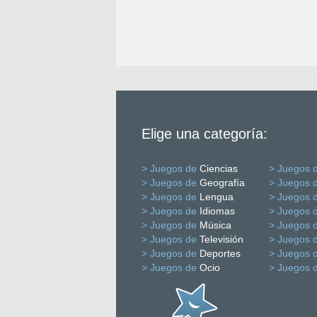
Elige una categoría:
> Juegos de
Ciencias
> Juegos 
> Juegos de
Geografía
> Juegos 
> Juegos de
Lengua
> Juegos 
> Juegos de
Idiomas
> Juegos 
> Juegos de
Música
> Juegos 
> Juegos de
Televisión
> Juegos 
> Juegos de
Deportes
> Juegos 
> Juegos de
Ocio
> Juegos 