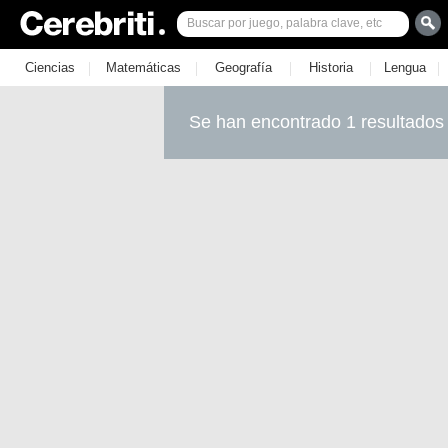
|
|
|
|
|
Ciencias
Matemáticas
Geografía
Historia
Lengua
Se han encontrado 1 resultados