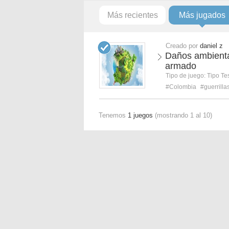
Más recientes
Más jugados
Creado por
daniel z
Daños ambiental
armado
Tipo de juego:
Tipo Te
#Colombia
#guerrilla
Tenemos
1 juegos
(mostrando 1 al 10)