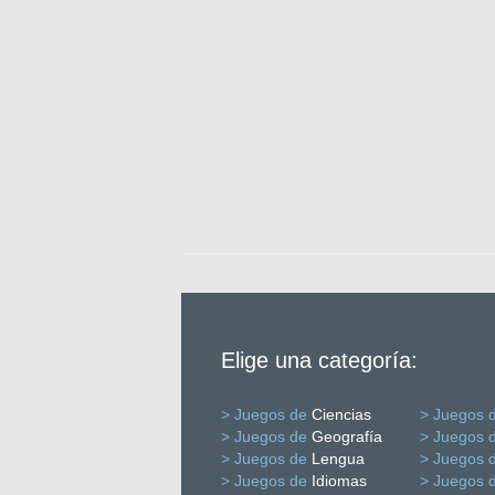
Elige una categoría:
> Juegos de
Ciencias
> Juegos 
> Juegos de
Geografía
> Juegos 
> Juegos de
Lengua
> Juegos 
> Juegos de
Idiomas
> Juegos 