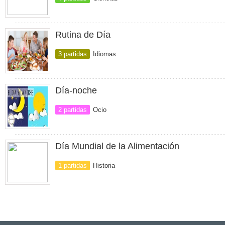
Rutina de Día
3 partidas
Idiomas
Día-noche
2 partidas
Ocio
Día Mundial de la Alimentación
1 partidas
Historia