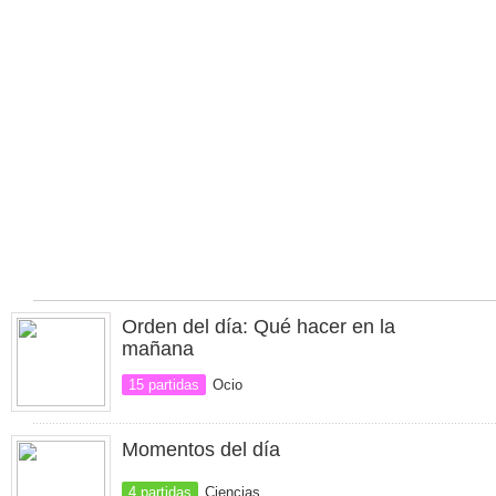
Orden del día: Qué hacer en la
mañana
15 partidas
Ocio
Momentos del día
4 partidas
Ciencias