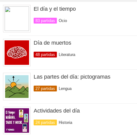
El día y el tiempo
83 partidas
Ocio
Día de muertos
48 partidas
Literatura
Las partes del día: pictogramas
27 partidas
Lengua
Actividades del día
24 partidas
Historia