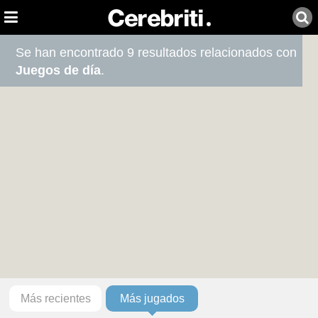
Se han encontrado 9 resultados relacionados con
Juegos de día
.
Más recientes
Más jugados