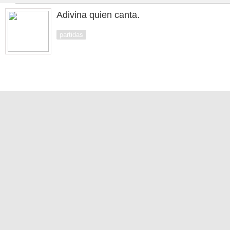
Adivina quien canta.
partidas