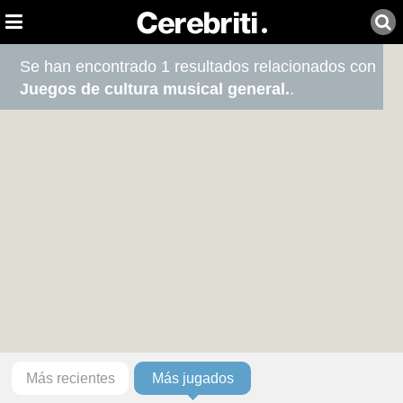
Se han encontrado 1 resultados relacionados con
Juegos de cultura musical general.
.
Más recientes
Más jugados