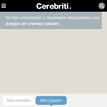
Se han encontrado 1 resultados relacionados con
Juegos de cremas solares
.
Más recientes
Más jugados