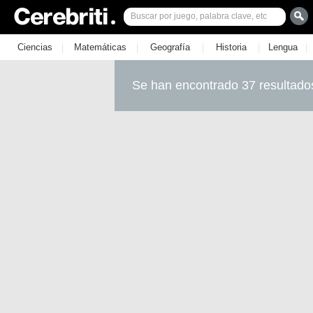
|
|
|
|
|
Ciencias
Matemáticas
Geografía
Historia
Lengua
Se han encontrado 37 resultado