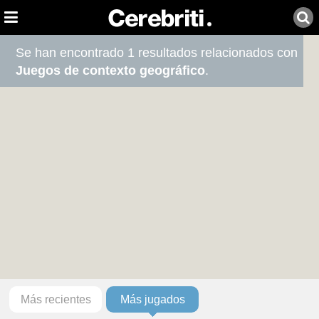
Se han encontrado 1 resultados relacionados con
Juegos de contexto geográfico
.
Más recientes
Más jugados