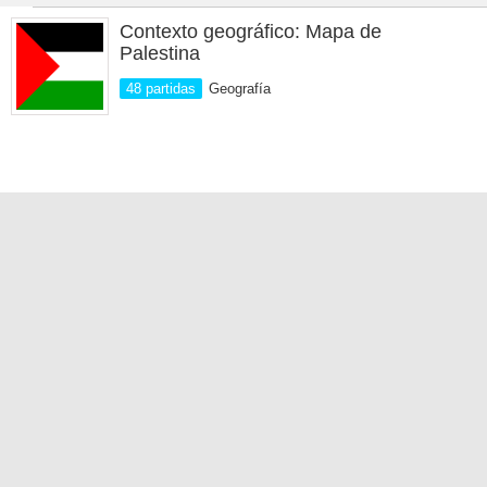
Contexto geográfico: Mapa de
Palestina
48 partidas
Geografía