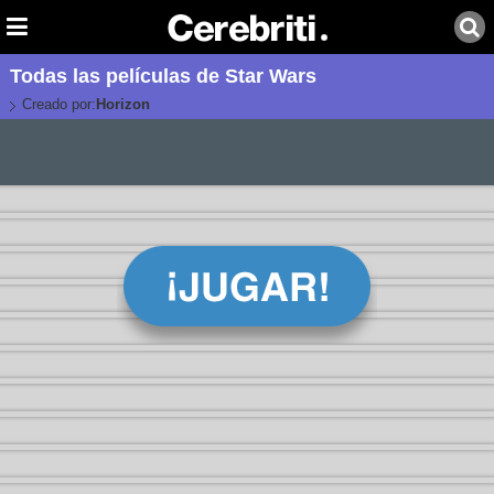
Todas las películas de Star Wars
Creado por:
Horizon