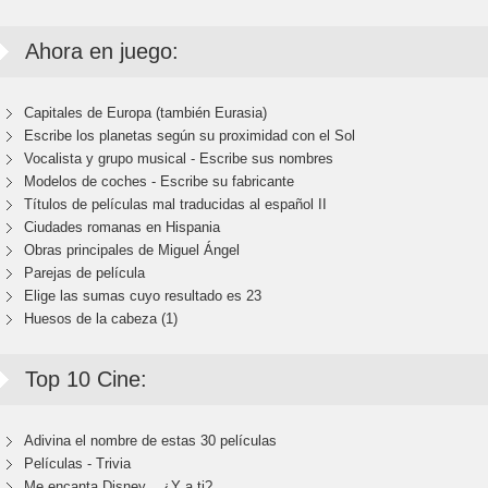
Ahora en juego:
Capitales de Europa (también Eurasia)
Escribe los planetas según su proximidad con el Sol
Vocalista y grupo musical - Escribe sus nombres
Modelos de coches - Escribe su fabricante
Títulos de películas mal traducidas al español II
Ciudades romanas en Hispania
Obras principales de Miguel Ángel
Parejas de película
Elige las sumas cuyo resultado es 23
Huesos de la cabeza (1)
Top 10 Cine:
Adivina el nombre de estas 30 películas
Películas - Trivia
Me encanta Disney... ¿Y a ti?