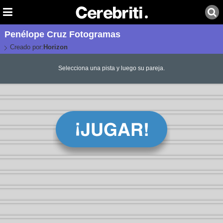
Penélope Cruz Fotogramas
Creado por:
Horizon
Selecciona una pista y luego su pareja.