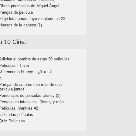
Obras principales de Miguel Ángel
Parejas de película
Elige las sumas cuyo resultado es 23
Huesos de la cabeza (1)
p 10 Cine:
Adivina el nombre de estas 30 películas
Películas - Trivia
Me encanta Disney... ¿Y a ti?
It
Parejas de actores con más de una
película juntos
Personajes de películas Disney (1)
Personajes infantiles - Disney y más
Películas infantiles #2
Indica las películas
Quiz Películas