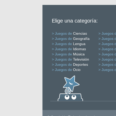
Elige una categoría:
> Juegos de
Ciencias
> Juegos 
> Juegos de
Geografía
> Juegos 
> Juegos de
Lengua
> Juegos 
> Juegos de
Idiomas
> Juegos 
> Juegos de
Música
> Juegos 
> Juegos de
Televisión
> Juegos 
> Juegos de
Deportes
> Juegos 
> Juegos de
Ocio
> Juegos 