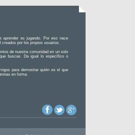
e aprender es jugando. Por eso nace
l creados por los propios usuarios.
entos de nuestra comunidad en un solo
que buscas. Da igual lo específico o
migos para demostrar quién es el que
uronas en forma.