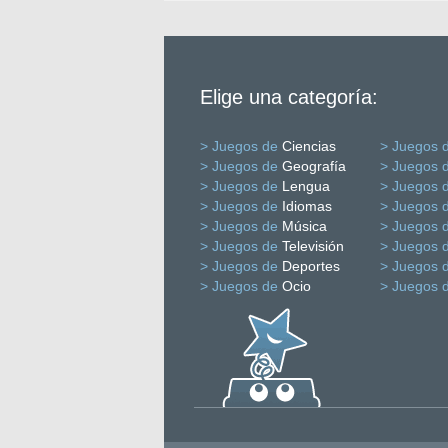
Elige una categoría:
> Juegos de
Ciencias
> Juegos 
> Juegos de
Geografía
> Juegos 
> Juegos de
Lengua
> Juegos 
> Juegos de
Idiomas
> Juegos 
> Juegos de
Música
> Juegos 
> Juegos de
Televisión
> Juegos 
> Juegos de
Deportes
> Juegos 
> Juegos de
Ocio
> Juegos 