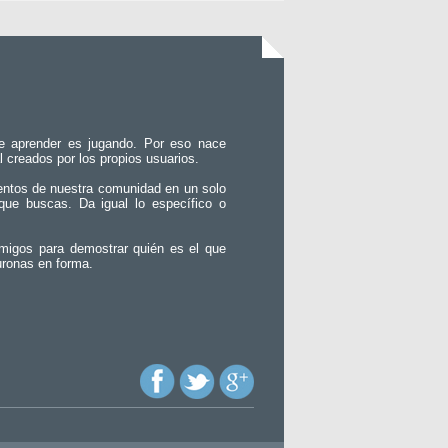
e aprender es jugando. Por eso nace
l creados por los propios usuarios.
entos de nuestra comunidad en un solo
que buscas. Da igual lo específico o
migos para demostrar quién es el que
uronas en forma.