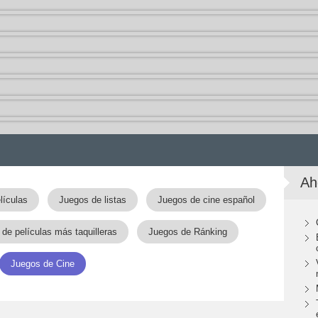
Ah
lículas
Juegos de listas
Juegos de cine español
de películas más taquilleras
Juegos de Ránking
Juegos de Cine