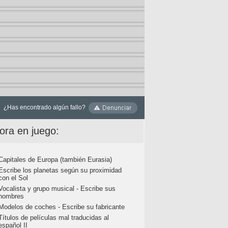
¿Has encontrado algún fallo?
ora en juego:
Capitales de Europa (también Eurasia)
Escribe los planetas según su proximidad
con el Sol
Vocalista y grupo musical - Escribe sus
nombres
Modelos de coches - Escribe su fabricante
Títulos de películas mal traducidas al
español II