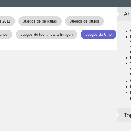
Ah
e 2011
Juegos de películas
Juegos de títulos
renos
Juegos de Identifica la Imagen
Juegos de Cine
To