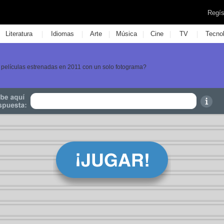
Regís
|
|
|
|
|
|
Literatura
Idiomas
Arte
Música
Cine
TV
Tecno
s películas estrenadas en 2011 con un solo fotograma?