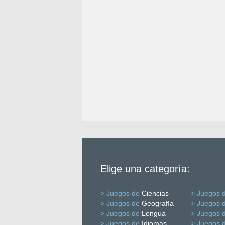
Elige una categoría:
> Juegos de
Ciencias
> Juegos 
> Juegos de
Geografía
> Juegos 
> Juegos de
Lengua
> Juegos 
> Juegos de
Idiomas
> Juegos 