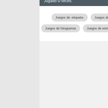
0
rvel
Jugado
veces.
Juegos de -etiqueta-
Juegos d
Juegos de fotogramas
Juegos de est