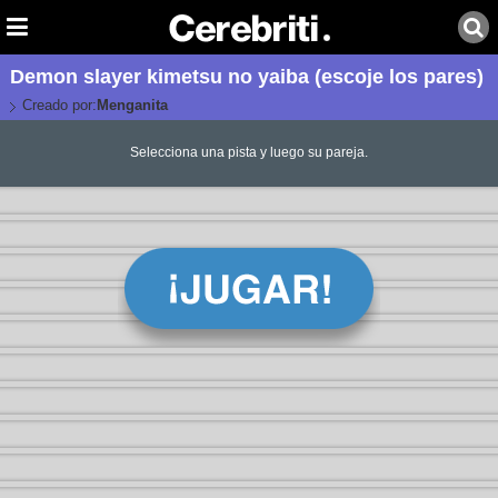
Demon slayer kimetsu no yaiba (escoje los pares)
Creado por:
Menganita
Selecciona una pista y luego su pareja.