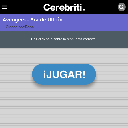
Avengers - Era de Ultrón
Creado por:
Rosa
Haz click solo sobre la respuesta correcta.