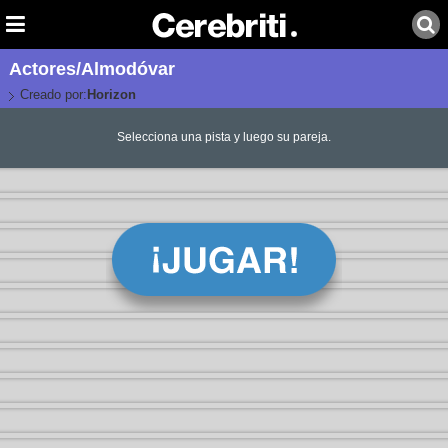
Actores/Almodóvar
Creado por:
Horizon
Selecciona una pista y luego su pareja.