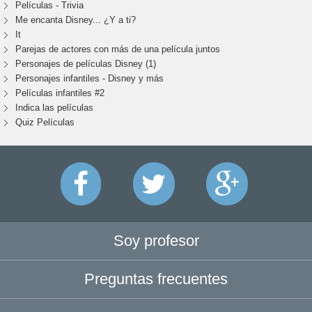
Películas - Trivia
Me encanta Disney... ¿Y a ti?
It
Parejas de actores con más de una película juntos
Personajes de películas Disney (1)
Personajes infantiles - Disney y más
Películas infantiles #2
Indica las películas
Quiz Películas
Soy profesor
Preguntas frecuentes