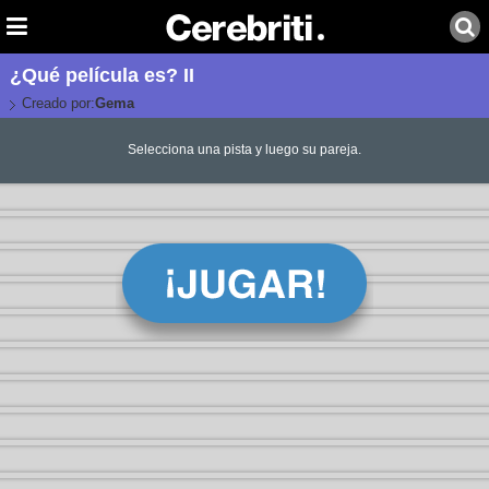
¿Qué película es? II
Creado por:
Gema
Selecciona una pista y luego su pareja.