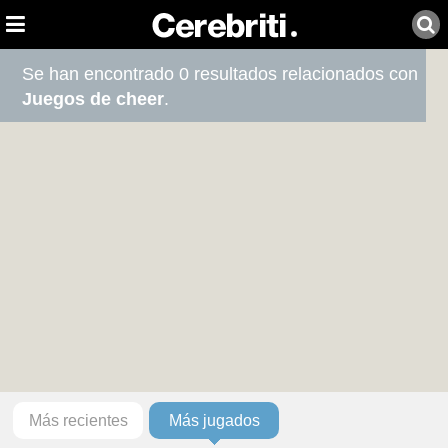
Se han encontrado 0 resultados relacionados con
Juegos de cheer
.
Más recientes
Más jugados