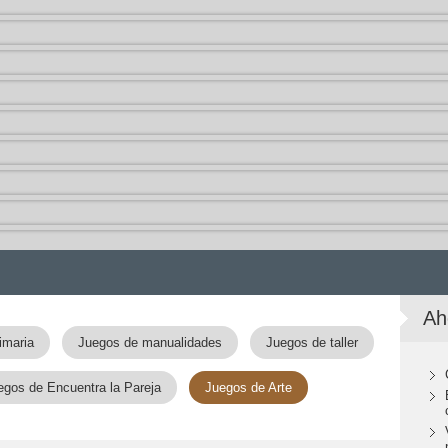
Ah
imaria
Juegos de manualidades
Juegos de taller
egos de Encuentra la Pareja
Juegos de Arte