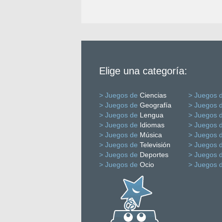
Elige una categoría:
> Juegos de
Ciencias
> Juegos 
> Juegos de
Geografía
> Juegos 
> Juegos de
Lengua
> Juegos 
> Juegos de
Idiomas
> Juegos 
> Juegos de
Música
> Juegos 
> Juegos de
Televisión
> Juegos 
> Juegos de
Deportes
> Juegos 
> Juegos de
Ocio
> Juegos 