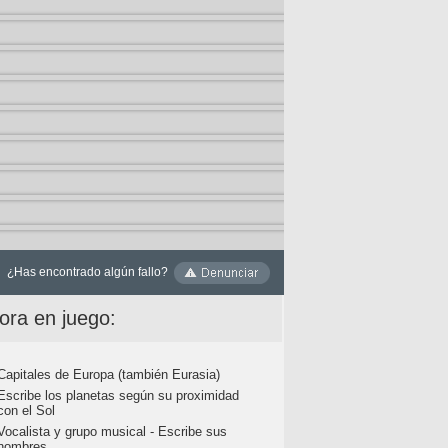
¿Has encontrado algún fallo?
ora en juego:
Capitales de Europa (también Eurasia)
Escribe los planetas según su proximidad
con el Sol
Vocalista y grupo musical - Escribe sus
nombres