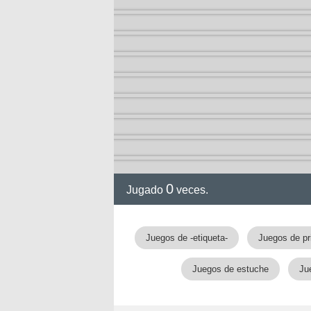
0
Jugado
veces.
Juegos de -etiqueta-
Juegos de pr
Juegos de estuche
Ju