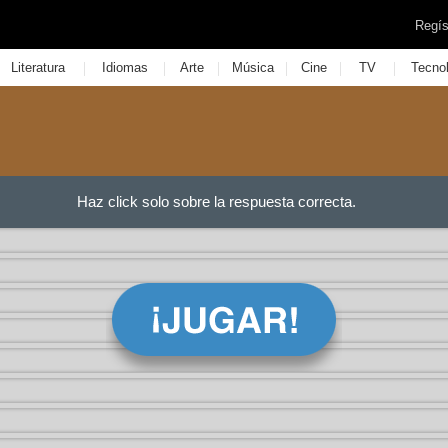
Regís
|
|
|
|
|
|
Literatura
Idiomas
Arte
Música
Cine
TV
Tecno
Haz click solo sobre la respuesta correcta.