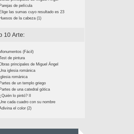
Parejas de película
Elige las sumas cuyo resultado es 23
Huesos de la cabeza (1)
p 10 Arte:
Monumentos (Fácil)
Test de pintura
Obras principales de Miguel Ángel
Una iglesia románica
Iglesia románica
Partes de un templo griego
Partes de una catedral gótica
¿Quién lo pintó? II
Une cada cuadro con su nombre
Adivina el color (2)