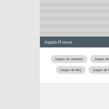
0
Jugado
veces.
Juegos de -etiqueta-
Juegos de
Juegos de Niky
Juegos de 