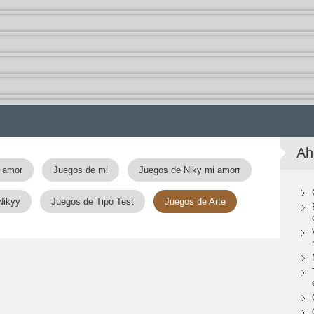
Ah
 amor
Juegos de mi
Juegos de Niky mi amorr
Nikyy
Juegos de Tipo Test
Juegos de Arte