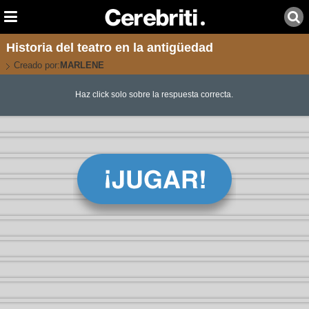
Historia del teatro en la antigüedad
Creado por:
MARLENE
Haz click solo sobre la respuesta correcta.