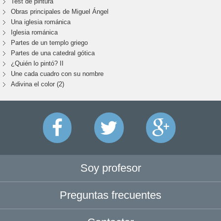
Test de pintura
Obras principales de Miguel Ángel
Una iglesia románica
Iglesia románica
Partes de un templo griego
Partes de una catedral gótica
¿Quién lo pintó? II
Une cada cuadro con su nombre
Adivina el color (2)
Soy profesor
Preguntas frecuentes