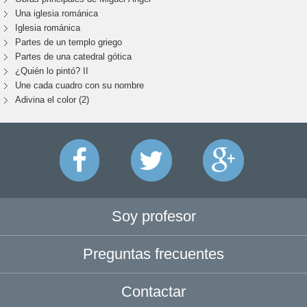
Una iglesia románica
Iglesia románica
Partes de un templo griego
Partes de una catedral gótica
¿Quién lo pintó? II
Une cada cuadro con su nombre
Adivina el color (2)
Soy profesor
Preguntas frecuentes
Contactar