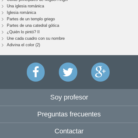
Una iglesia románica
Iglesia románica
Partes de un templo griego
Partes de una catedral gótica
¿Quién lo pintó? II
Une cada cuadro con su nombre
Adivina el color (2)
Soy profesor
Preguntas frecuentes
Contactar