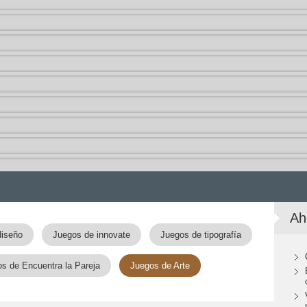
Ah
diseño
Juegos de innovate
Juegos de tipografía
s de Encuentra la Pareja
Juegos de Arte