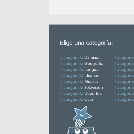
Elige una categoría:
> Juegos de
Ciencias
> Juegos 
> Juegos de
Geografía
> Juegos 
> Juegos de
Lengua
> Juegos 
> Juegos de
Idiomas
> Juegos 
> Juegos de
Música
> Juegos 
> Juegos de
Televisión
> Juegos 
> Juegos de
Deportes
> Juegos 
> Juegos de
Ocio
> Juegos 