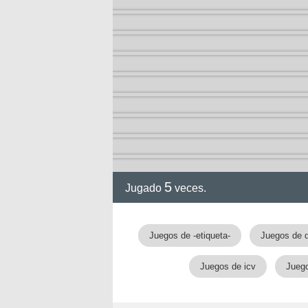
5
Jugado
veces.
Juegos de -etiqueta-
Juegos de 
Juegos de icv
Juego