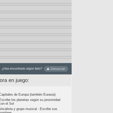
¿Has encontrado algún fallo?
ora en juego:
Capitales de Europa (también Eurasia)
Escribe los planetas según su proximidad
con el Sol
Vocalista y grupo musical - Escribe sus
nombres