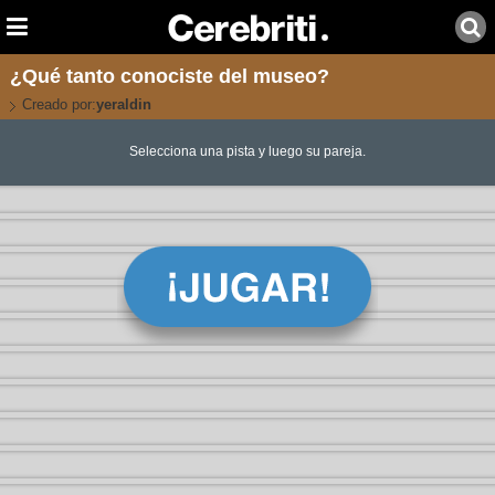
¿Qué tanto conociste del museo?
Creado por:
yeraldin
Selecciona una pista y luego su pareja.