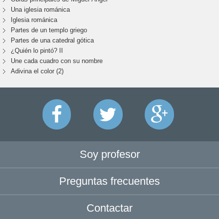
Una iglesia románica
Iglesia románica
Partes de un templo griego
Partes de una catedral gótica
¿Quién lo pintó? II
Une cada cuadro con su nombre
Adivina el color (2)
Soy profesor
Preguntas frecuentes
Contactar