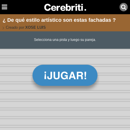
¿ De qué estilo artístico son estas fachadas ?
Creado por:
XOSE LUIS
Selecciona una pista y luego su pareja.