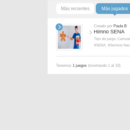
Más recientes
Más jugados
Creado por
Paula B
Himno SENA
Tipo de juego:
Carruse
#SENA
#Servicio Nac
Tenemos
1 juegos
(mostrando 1 al 10)