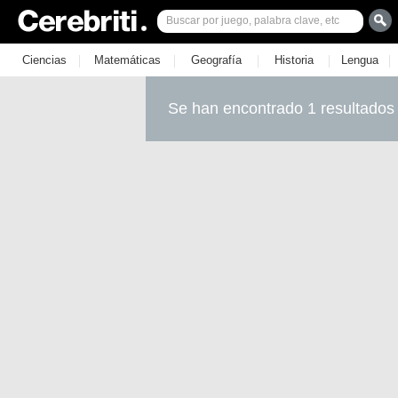
|
|
|
|
|
Ciencias
Matemáticas
Geografía
Historia
Lengua
Se han encontrado 1 resultados