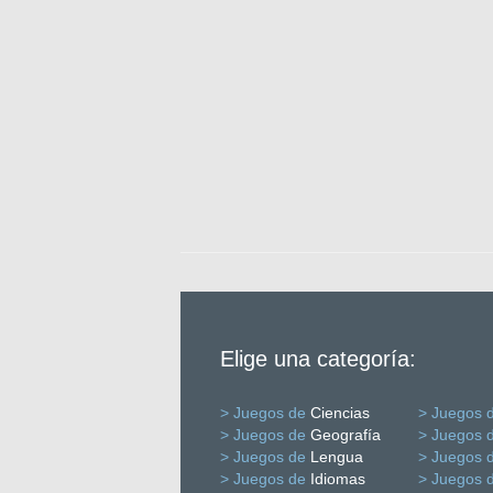
Elige una categoría:
> Juegos de
Ciencias
> Juegos 
> Juegos de
Geografía
> Juegos 
> Juegos de
Lengua
> Juegos 
> Juegos de
Idiomas
> Juegos 