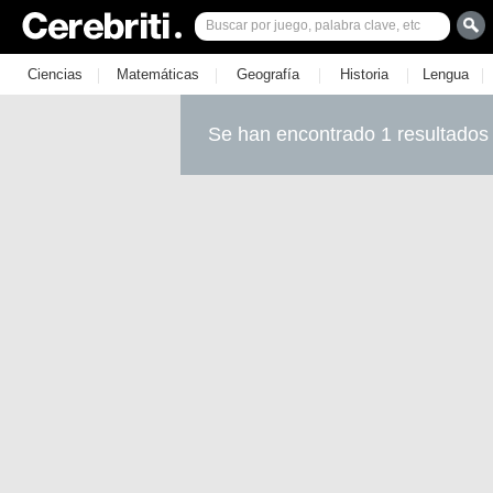
|
|
|
|
|
Ciencias
Matemáticas
Geografía
Historia
Lengua
Se han encontrado 1 resultados