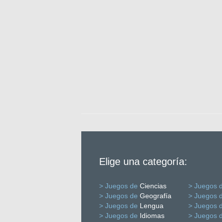
Elige una categoría:
> Juegos de
Ciencias
> Juegos 
> Juegos de
Geografía
> Juegos 
> Juegos de
Lengua
> Juegos 
> Juegos de
Idiomas
> Juegos 