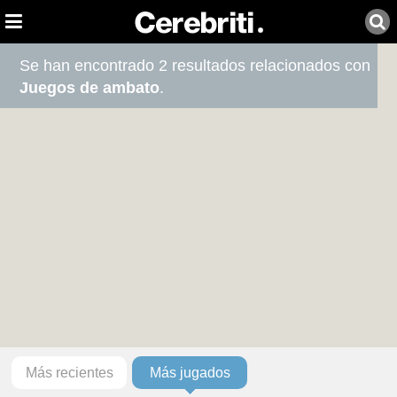
Se han encontrado 2 resultados relacionados con
Juegos de ambato
.
Más recientes
Más jugados