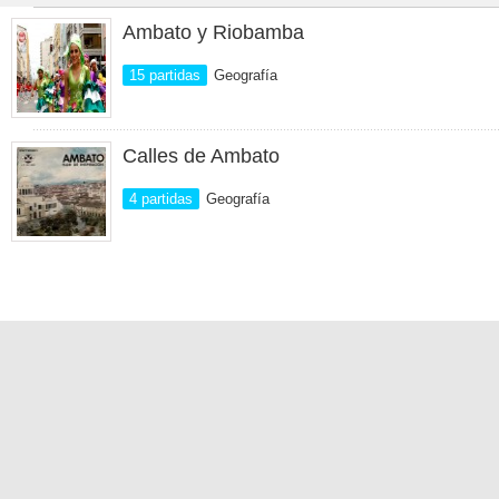
Ambato y Riobamba
15 partidas
Geografía
Calles de Ambato
4 partidas
Geografía