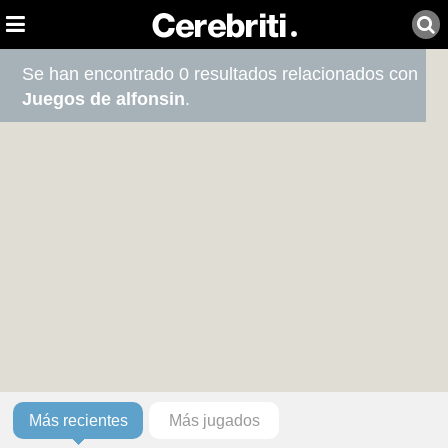
Se han encontrado 0 resultados relacionados con
Juegos de alfonsin
.
Más recientes
Más jugados