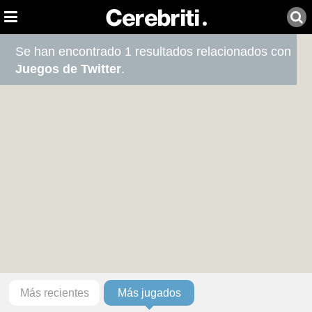
Se han encontrado 1 resultados relacionados con
Juegos de Twitter
.
Más recientes
Más jugados