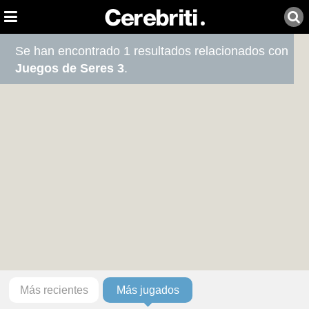
Se han encontrado 1 resultados relacionados con
Juegos de Seres 3
.
Más recientes
Más jugados