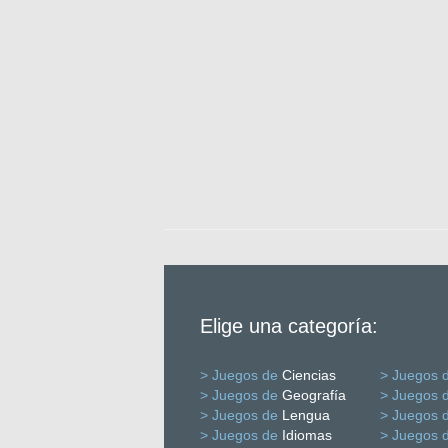
Elige una categoría:
> Juegos de
Ciencias
> Juegos 
> Juegos de
Geografía
> Juegos 
> Juegos de
Lengua
> Juegos 
> Juegos de
Idiomas
> Juegos 