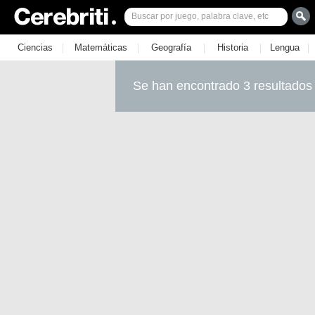
|
|
|
|
|
Ciencias
Matemáticas
Geografía
Historia
Lengua
Se han encontrado 3 resultados