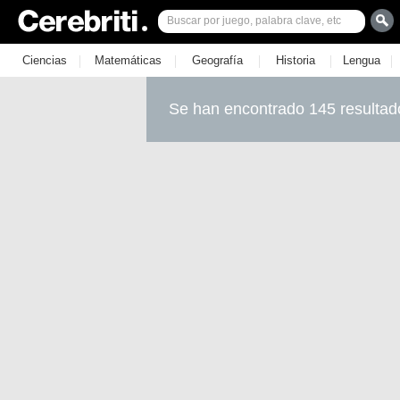
|
|
|
|
|
Ciencias
Matemáticas
Geografía
Historia
Lengua
Se han encontrado 145 resultad