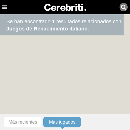
Se han encontrado 1 resultados relacionados con
Juegos de Renacimiento italiano
.
Más recientes
Más jugados