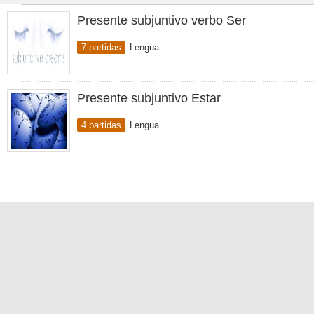
Presente subjuntivo verbo Ser
7 partidas
Lengua
Presente subjuntivo Estar
4 partidas
Lengua