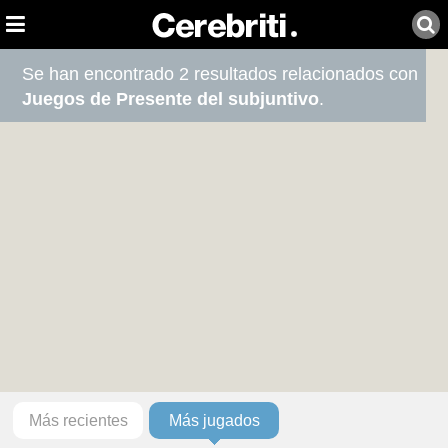
Se han encontrado 2 resultados relacionados con
Juegos de Presente del subjuntivo
.
Más recientes
Más jugados