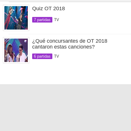
Quiz OT 2018
7 partidas
TV
¿Qué concursantes de OT 2018
cantaron estas canciones?
6 partidas
TV