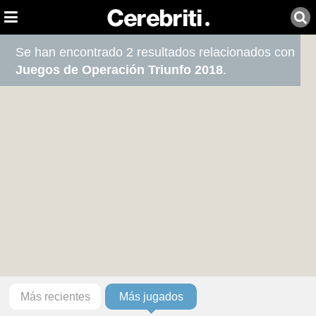
Se han encontrado 2 resultados relacionados con
Juegos de Operación Triunfo 2018
.
Más recientes
Más jugados