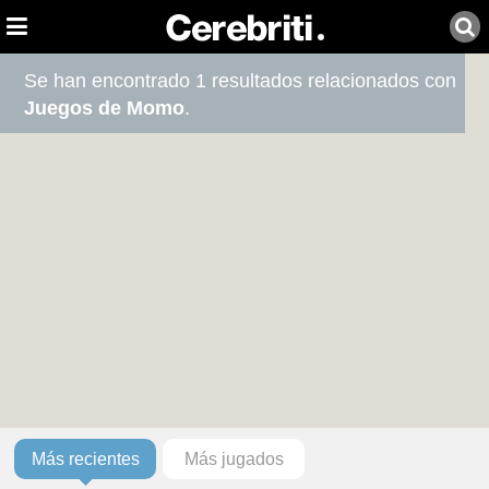
Se han encontrado 1 resultados relacionados con
Juegos de Momo
.
Más recientes
Más jugados