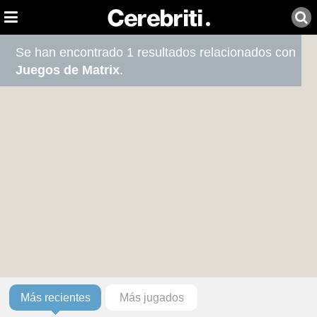
Se han encontrado 1 resultados relacionados con
Juegos de Matrix
.
Más recientes
Más jugados