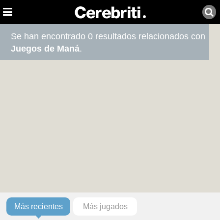
Se han encontrado 0 resultados relacionados con
Juegos de Maná
.
Más recientes
Más jugados