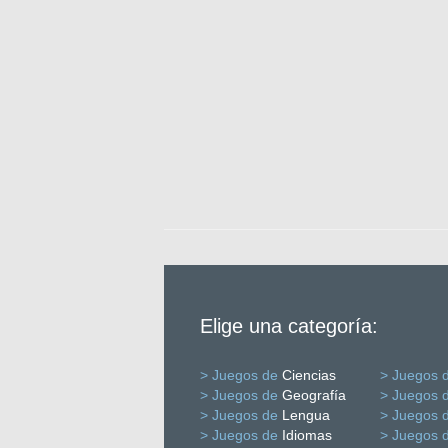
Elige una categoría:
> Juegos de
Ciencias
> Juegos 
> Juegos de
Geografía
> Juegos 
> Juegos de
Lengua
> Juegos 
> Juegos de
Idiomas
> Juegos 