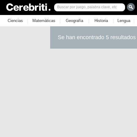
|
|
|
|
|
Ciencias
Matemáticas
Geografía
Historia
Lengua
Se han encontrado 5 resultados