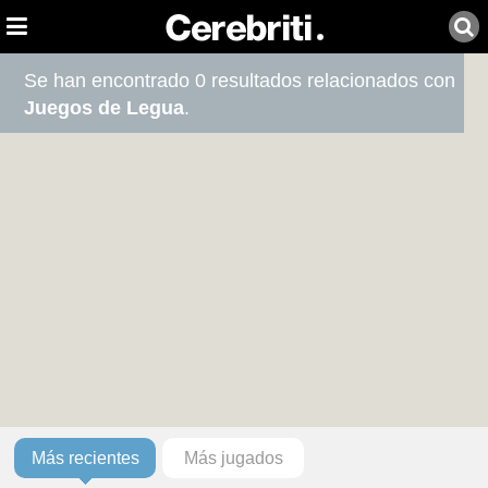
Se han encontrado 0 resultados relacionados con
Juegos de Legua
.
Más recientes
Más jugados