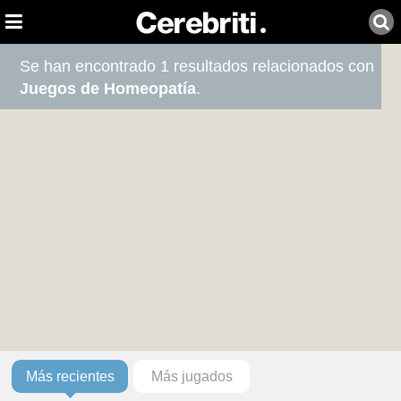
Se han encontrado 1 resultados relacionados con
Juegos de Homeopatía
.
Más recientes
Más jugados