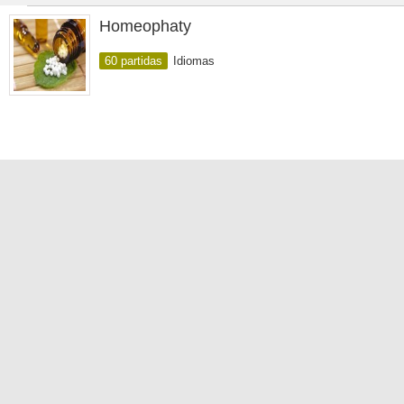
Homeophaty
60 partidas
Idiomas